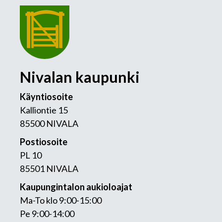
Nivalan kaupunki
Käyntiosoite
Kalliontie 15
85500 NIVALA
Postiosoite
PL 10
85501 NIVALA
Kaupungintalon aukioloajat
Ma-To klo 9:00-15:00
Pe 9:00-14:00