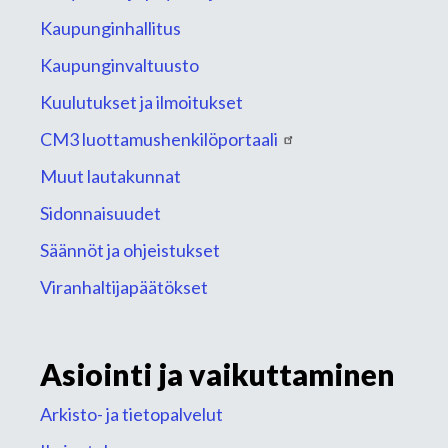
Kaupunginhallitus
Kaupunginvaltuusto
Kuulutukset ja ilmoitukset
CM3 luottamushenkilöportaali
Muut lautakunnat
Sidonnaisuudet
Säännöt ja ohjeistukset
Viranhaltijapäätökset
Asiointi ja vaikuttaminen
Arkisto- ja tietopalvelut