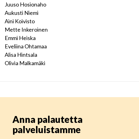
Juuso Hosionaho
Aukusti Niemi
Aini Koivisto
Mette Inkeroinen
Emmi Heiska
Eveliina Ohtamaa
Alisa Hintsala
Olivia Malkamäki
Anna palautetta
palveluistamme