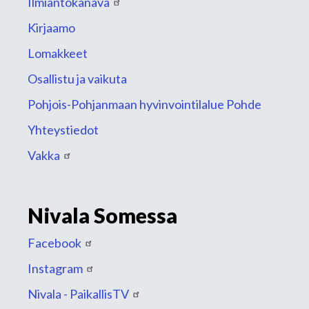
Ilmiantokanava
Kirjaamo
Lomakkeet
Osallistu ja vaikuta
Pohjois-Pohjanmaan hyvinvointilalue Pohde
Yhteystiedot
Vakka
Nivala Somessa
Facebook
Instagram
Nivala - PaikallisTV