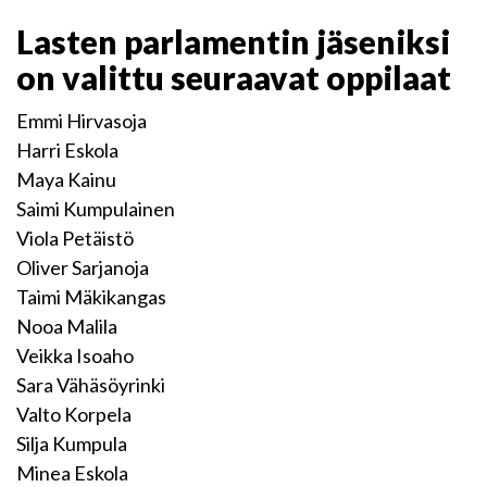
Lasten parlamentin jäseniksi
on valittu seuraavat oppilaat
Emmi Hirvasoja
Harri Eskola
Maya Kainu
Saimi Kumpulainen
Viola Petäistö
Oliver Sarjanoja
Taimi Mäkikangas
Nooa Malila
Veikka Isoaho
Sara Vähäsöyrinki
Valto Korpela
Silja Kumpula
Minea Eskola