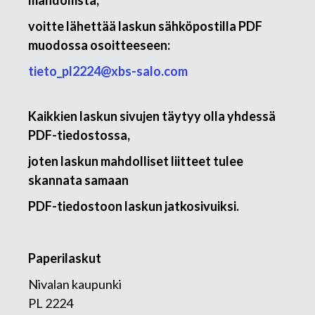
mahdollista,
voitte lähettää laskun sähköpostilla PDF
muodossa osoitteeseen:
tieto_pl2224@xbs-salo.com
Kaikkien laskun sivujen täytyy olla yhdessä
PDF-tiedostossa,
joten laskun mahdolliset liitteet tulee
skannata samaan
PDF-tiedostoon laskun jatkosivuiksi.
Paperilaskut
Nivalan kaupunki
PL 2224