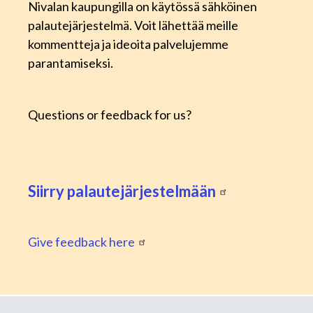
Nivalan kaupungilla on käytössä sähköinen
palautejärjestelmä. Voit lähettää meille
kommentteja ja ideoita palvelujemme
parantamiseksi.
Questions or feedback for us?
Siirry palautejärjestelmään
Give feedback here