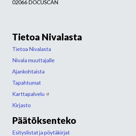
02066 DOCUSCAN
Tietoa Nivalasta
Tietoa Nivalasta
Nivala muuttajalle
Ajankohtaista
Tapahtumat
Karttapalvelu
Kirjasto
Päätöksenteko
Esityslistat ja pöytäkirjat