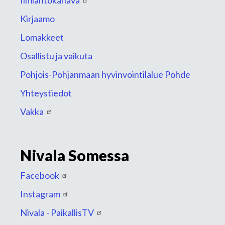
Ilmiantokanava
Kirjaamo
Lomakkeet
Osallistu ja vaikuta
Pohjois-Pohjanmaan hyvinvointilalue Pohde
Yhteystiedot
Vakka
Nivala Somessa
Facebook
Instagram
Nivala - PaikallisTV