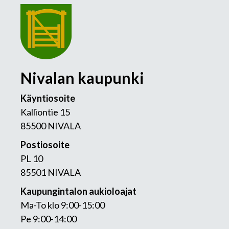
Nivalan kaupunki
Käyntiosoite
Kalliontie 15
85500 NIVALA
Postiosoite
PL 10
85501 NIVALA
Kaupungintalon aukioloajat
Ma-To klo 9:00-15:00
Pe 9:00-14:00