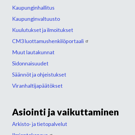
Kaupunginhallitus
Kaupunginvaltuusto
Kuulutukset ja ilmoitukset
CM3 luottamushenkilöportaali
Muut lautakunnat
Sidonnaisuudet
Säännöt ja ohjeistukset
Viranhaltijapäätökset
Asiointi ja vaikuttaminen
Arkisto- ja tietopalvelut