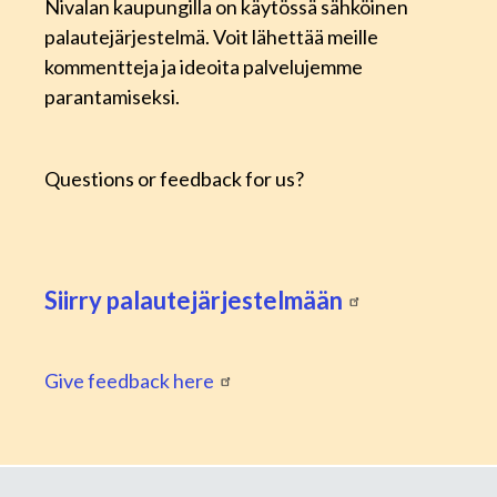
Nivalan kaupungilla on käytössä sähköinen
palautejärjestelmä. Voit lähettää meille
kommentteja ja ideoita palvelujemme
parantamiseksi.
Questions or feedback for us?
Siirry palautejärjestelmään
Give feedback here