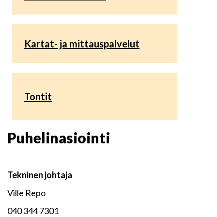
Kartat- ja mittauspalvelut
Tontit
Puhelinasiointi
Tekninen johtaja
Ville Repo
040 344 7301