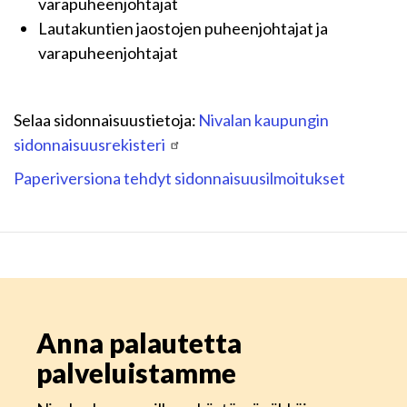
varapuheenjohtajat
Lautakuntien jaostojen puheenjohtajat ja
varapuheenjohtajat
Selaa sidonnaisuustietoja:
Nivalan kaupungin
sidonnaisuusrekisteri
Paperiversiona tehdyt sidonnaisuusilmoitukset
Anna palautetta
palveluistamme