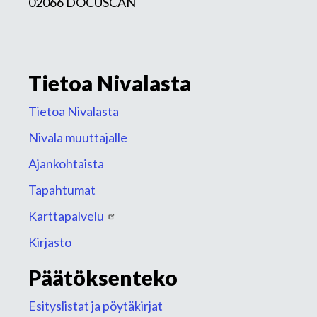
02066 DOCUSCAN
Tietoa Nivalasta
Tietoa Nivalasta
Nivala muuttajalle
Ajankohtaista
Tapahtumat
Karttapalvelu
Kirjasto
Päätöksenteko
Esityslistat ja pöytäkirjat