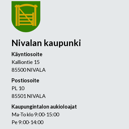
Nivalan kaupunki
Käyntiosoite
Kalliontie 15
85500 NIVALA
Postiosoite
PL 10
85501 NIVALA
Kaupungintalon aukioloajat
Ma-To klo 9:00-15:00
Pe 9:00-14:00