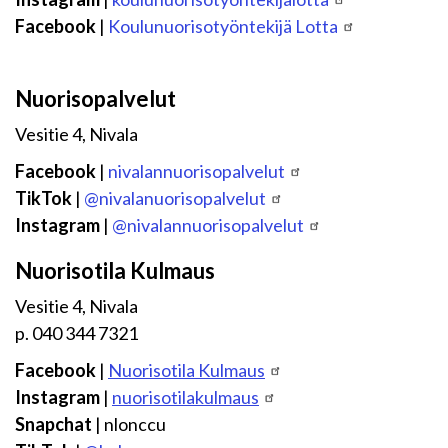
Facebook
|
Koulunuorisotyöntekijä Lotta
Nuorisopalvelut
Vesitie 4, Nivala
Facebook
|
nivalannuorisopalvelut
TikTok
|
@nivalanuorisopalvelut
Instagram
|
@nivalannuorisopalvelut
Nuorisotila Kulmaus
Vesitie 4, Nivala
p. 040 344 7321
Facebook
|
Nuorisotila Kulmaus
Instagram
|
nuorisotilakulmaus
Snapchat
| nlonccu