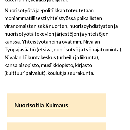
Nuorisotyötä ja -politiikkaa toteutetaan
moniammatillisesti yhteistyössä paikallisten
viranomaisten sekä nuorten, nuorisoyhdistysten ja
nuorisotyötä tekevien järjestöjen ja yhteisöjen
kanssa. Yhteistyötahoina ovat mm. Nivalan
Työpajasäätiö (etsivä, nuorisotyö ja työpajatoiminta),
Nivalan Liikuntakeskus (urheilu ja liikunta),
kansalaisopisto, musiikkiopisto, kirjasto
(kulttuuripalvelut), koulut ja seurakunta.
Nuorisotila Kulmaus