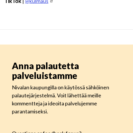
TikTok
|
@kulmaus
Anna palautetta
palveluistamme
Nivalan kaupungilla on käytössä sähköinen
palautejärjestelmä. Voit lähettää meille
kommentteja ja ideoita palvelujemme
parantamiseksi.