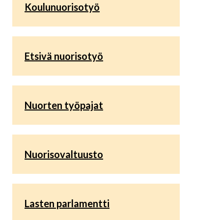
Koulunuorisotyö
Etsivä nuorisotyö
Nuorten työpajat
Nuorisovaltuusto
Lasten parlamentti