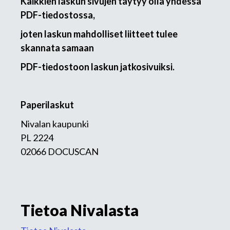
Kaikkien laskun sivujen täytyy olla yhdessä
PDF-tiedostossa,
joten laskun mahdolliset liitteet tulee
skannata samaan
PDF-tiedostoon laskun jatkosivuiksi.
Paperilaskut
Nivalan kaupunki
PL 2224
02066 DOCUSCAN
Tietoa Nivalasta