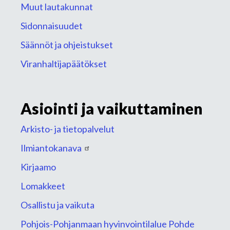
Muut lautakunnat
Sidonnaisuudet
Säännöt ja ohjeistukset
Viranhaltijapäätökset
Asiointi ja vaikuttaminen
Arkisto- ja tietopalvelut
Ilmiantokanava
Kirjaamo
Lomakkeet
Osallistu ja vaikuta
Pohjois-Pohjanmaan hyvinvointilalue Pohde