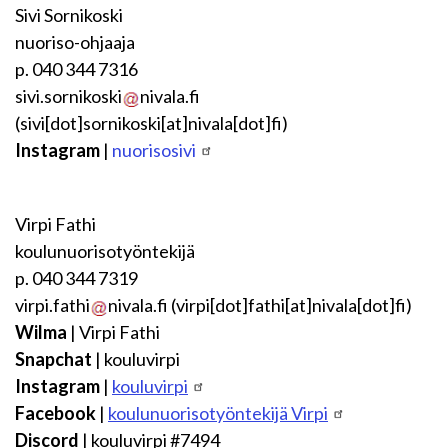
Sivi Sornikoski
nuoriso-ohjaaja
p. 040 344 7316
sivi.sornikoski
nivala.fi
(sivi[dot]sornikoski[at]nivala[dot]fi)
Instagram
|
nuorisosivi
Virpi Fathi
koulunuorisotyöntekijä
p. 040 344 7319
virpi.fathi
nivala.fi
(virpi[dot]fathi[at]nivala[dot]fi)
Wilma
| Virpi Fathi
Snapchat
| kouluvirpi
Instagram
|
kouluvirpi
Facebook
|
koulunuorisotyöntekijä Virpi
Discord
| kouluvirpi #7494