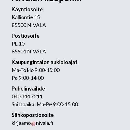
Käyntiosoite
Kalliontie 15
85500 NIVALA
Postiosoite
PL 10
85501 NIVALA
Kaupungintalon aukioloajat
Ma-To klo 9:00-15:00
Pe 9:00-14:00
Puhelinvaihde
040 344 7211
Soittoaika: Ma-Pe 9:00-15:00
Sähköpostiosoite
kirjaamo
nivala.fi