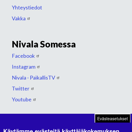
Yhteystiedot
Vakka
Nivala Somessa
Facebook
Instagram
Nivala - PaikallisTV
Twitter
Youtube
Evästeasetukset
Käytämme evästeitä käyttäjäkokemuksen