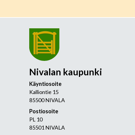
Nivalan kaupunki
Käyntiosoite
Kalliontie 15
85500 NIVALA
Postiosoite
PL 10
85501 NIVALA