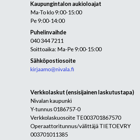
Kaupungintalon aukioloajat
Ma-To klo 9:00-15:00
Pe 9:00-14:00
Puhelinvaihde
040 344 7211
Soittoaika: Ma-Pe 9:00-15:00
Sähköpostiosoite
kirjaamo@nivala.fi
Verkkolaskut (ensisijainen laskutustapa)
Nivalan kaupunki
Y-tunnus 0186757-0
Verkkolaskuosoite TE003701867570
Operaattoritunnus/välittäjä TIETOEVRY
003701011385