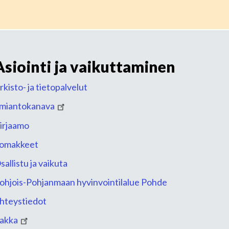
Asiointi ja vaikuttaminen
rkisto- ja tietopalvelut
lmiantokanava
irjaamo
omakkeet
sallistu ja vaikuta
ohjois-Pohjanmaan hyvinvointilalue Pohde
hteystiedot
akka