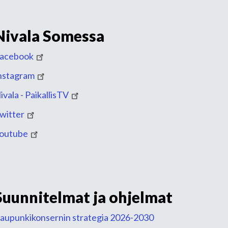
Nivala Somessa
acebook
nstagram
ivala - PaikallisTV
witter
outube
Suunnitelmat ja ohjelmat
aupunkikonsernin strategia 2026-2030