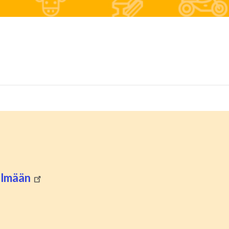
telmään