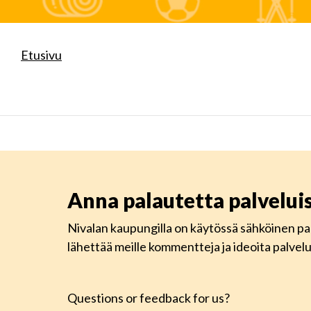
Etusivu
Anna palautetta palvelu
Nivalan kaupungilla on käytössä sähköinen pa
lähettää meille kommentteja ja ideoita palve
Questions or feedback for us?