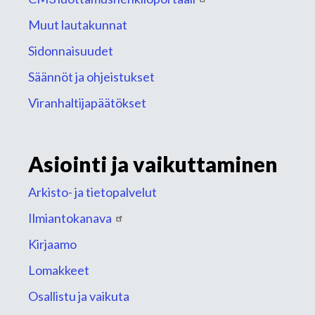
Muut lautakunnat
Sidonnaisuudet
Säännöt ja ohjeistukset
Viranhaltijapäätökset
Asiointi ja vaikuttaminen
Arkisto- ja tietopalvelut
Ilmiantokanava
Kirjaamo
Lomakkeet
Osallistu ja vaikuta