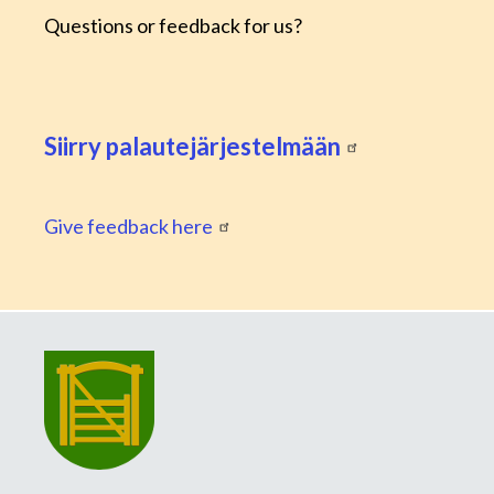
Questions or feedback for us?
Siirry palautejärjestelmään
Give feedback here