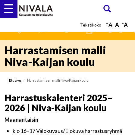
Hyppää
Etsi
ETSI
pääsisältöön
+
-
A
A
A
Harrastamisen malli
Niva-Kaijan koulu
Etusivu
Harrastamisen malli Niva-Kaijan koulu
Harrastuskalenteri 2025–
2026 | Niva-Kaijan koulu
Maanantaisin
klo 16–17 Valokuvaus/Elokuva harrastusryhmä