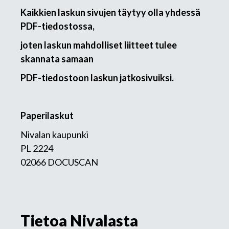
Kaikkien laskun sivujen täytyy olla yhdessä
PDF-tiedostossa,
joten laskun mahdolliset liitteet tulee
skannata samaan
PDF-tiedostoon laskun jatkosivuiksi.
Paperilaskut
Nivalan kaupunki
PL 2224
02066 DOCUSCAN
Tietoa Nivalasta