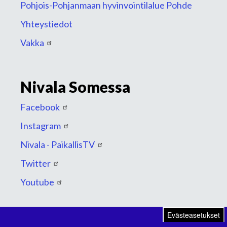
Pohjois-Pohjanmaan hyvinvointilalue Pohde
Yhteystiedot
Vakka
Nivala Somessa
Facebook
Instagram
Nivala - PaikallisTV
Twitter
Youtube
Evästeasetukset