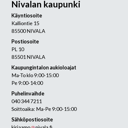
Nivalan kaupunki
Käyntiosoite
Kalliontie 15
85500 NIVALA
Postiosoite
PL 10
85501 NIVALA
Kaupungintalon aukioloajat
Ma-To klo 9:00-15:00
Pe 9:00-14:00
Puhelinvaihde
040 344 7211
Soittoaika: Ma-Pe 9:00-15:00
Sähköpostiosoite
kirjaamo
nivala.fi