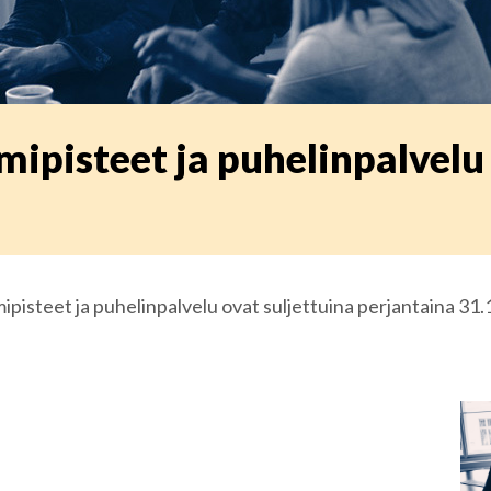
ipisteet ja puhelinpalvelu 
pisteet ja puhelinpalvelu ovat suljettuina perjantaina 31