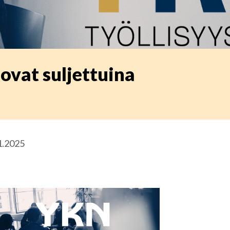
ovat suljettuina
.1.2025