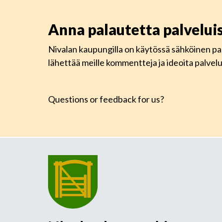
Anna palautetta palvelu
Nivalan kaupungilla on käytössä sähköinen pa
lähettää meille kommentteja ja ideoita palve
Questions or feedback for us?