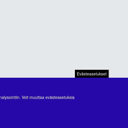
Evästeasetukset
nalysointiin. Voit muuttaa evästeasetuksia