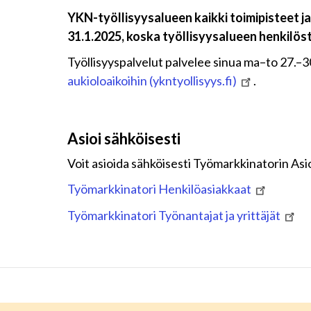
YKN-työllisyysalueen kaikki toimipisteet ja
31.1.2025, koska työllisyysalueen henkilöstö
Työllisyyspalvelut palvelee sinua ma–to 27.–3
aukioloaikoihin (ykntyollisyys.fi)
.
Asioi sähköisesti
Voit asioida sähköisesti Työmarkkinatorin Asio
Työmarkkinatori Henkilöasiakkaat
Työmarkkinatori Työnantajat ja yrittäjät