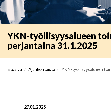
YKN-työllisyysalueen toim
perjantaina 31.1.2025
Etusivu
Ajankohtaista
YKN-työllisyysalueen toimi
27.01.2025