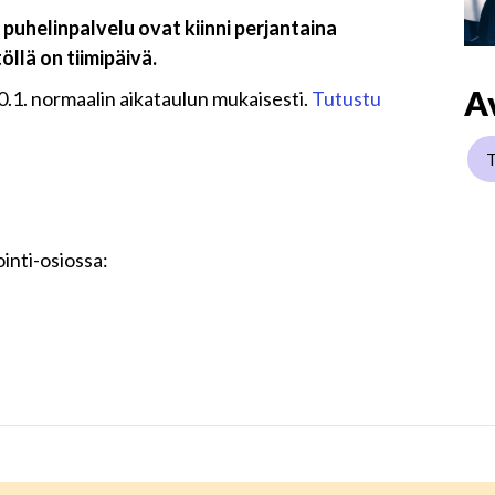
 puhelinpalvelu ovat kiinni perjantaina
llä on tiimipäivä.
A
0.1. normaalin aikataulun mukaisesti.
Tutustu
inti-osiossa: