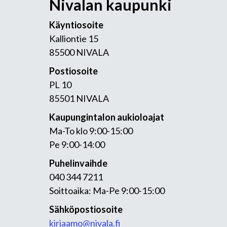
Nivalan kaupunki
Käyntiosoite
Kalliontie 15
85500 NIVALA
Postiosoite
PL 10
85501 NIVALA
Kaupungintalon aukioloajat
Ma-To klo 9:00-15:00
Pe 9:00-14:00
Puhelinvaihde
040 344 7211
Soittoaika: Ma-Pe 9:00-15:00
Sähköpostiosoite
kirjaamo@nivala.fi